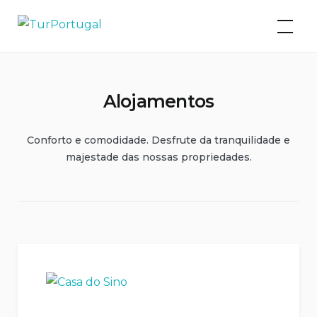
Skip
TurPortugal
to
content
Alojamentos
Conforto e comodidade. Desfrute da tranquilidade e
majestade das nossas propriedades.