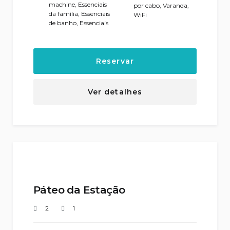
machine
,
Essenciais
por cabo
,
Varanda
,
da família
,
Essenciais
WiFi
de banho
,
Essenciais
Reservar
Ver detalhes
Páteo da Estação
2
1