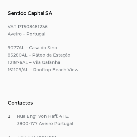
Sentido Capital SA
VAT PT508481236
Aveiro – Portugal
9077AL – Casa do Sino
83280AL – Páteo da Estação
121876AL – Vila Gafanha
151109/AL – Rooftop Beach View
Contactos
Rua Engº Von Haff, 41 E,
3800-177 Aveiro Portugal