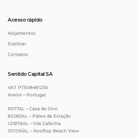
Acesso rápido
Alojamentos
Explorar
Contatos
Sentido Capital SA
VAT PT508481236
Aveiro – Portugal
9077AL – Casa do Sino
83280AL – Páteo da Estação
121876AL – Vila Gafanha
151109/AL – Rooftop Beach View