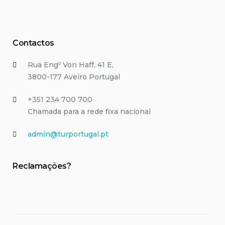
Contactos
Rua Engº Von Haff, 41 E,
3800-177 Aveiro Portugal
+351 234 700 700
Chamada para a rede fixa nacional
admin@turportugal.pt
Reclamações?