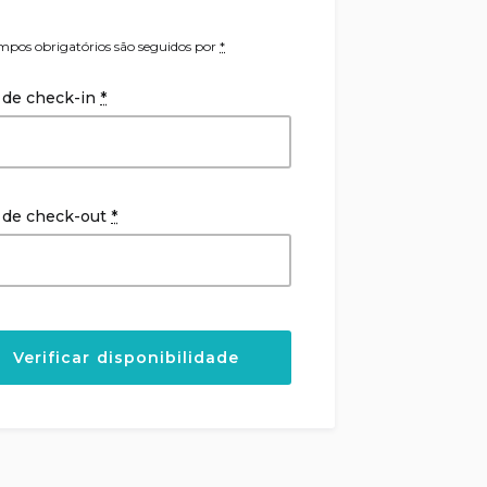
mpos obrigatórios são seguidos por
*
 de check-in
*
 de check-out
*