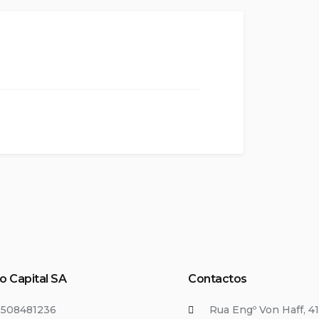
o Capital SA
Contactos
T508481236
Rua Engº Von Haff, 41