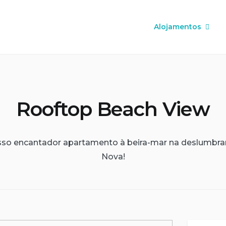
Alojamentos
Rooftop Beach View
so encantador apartamento à beira-mar na deslumbran
Nova!