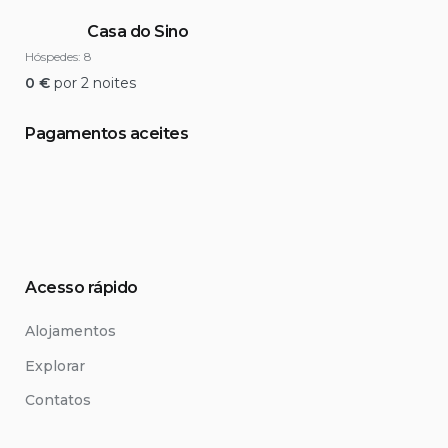
Casa do Sino
Hóspedes:
8
0
€
por 2 noites
Pagamentos aceites
Acesso rápido
Alojamentos
Explorar
Contatos