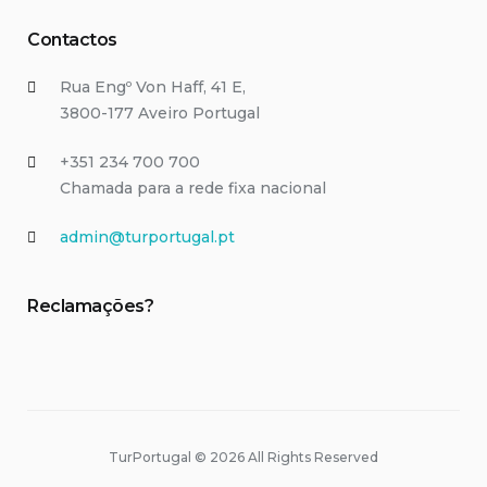
Contactos
Rua Engº Von Haff, 41 E,
3800-177 Aveiro Portugal
+351 234 700 700
Chamada para a rede fixa nacional
admin@turportugal.pt
Reclamações?
TurPortugal © 2026 All Rights Reserved