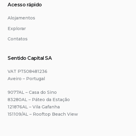
Acesso rápido
Alojamentos
Explorar
Contatos
Sentido Capital SA
VAT PT508481236
Aveiro – Portugal
9077AL – Casa do Sino
83280AL – Páteo da Estação
121876AL – Vila Gafanha
151109/AL – Rooftop Beach View